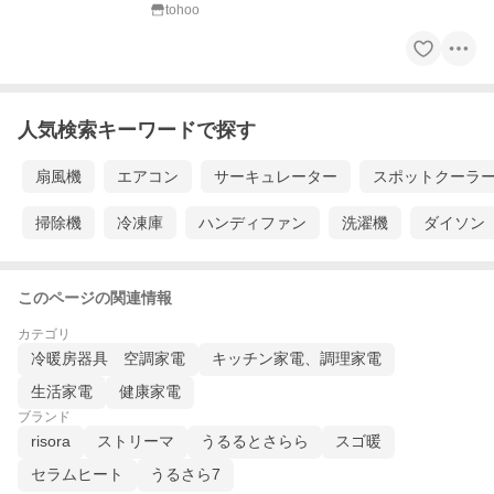
tohoo
人気検索キーワードで探す
扇風機
エアコン
サーキュレーター
スポットクーラ
掃除機
冷凍庫
ハンディファン
洗濯機
ダイソン
このページの関連情報
カテゴリ
冷暖房器具 空調家電
キッチン家電、調理家電
生活家電
健康家電
ブランド
risora
ストリーマ
うるるとさらら
スゴ暖
セラムヒート
うるさら7