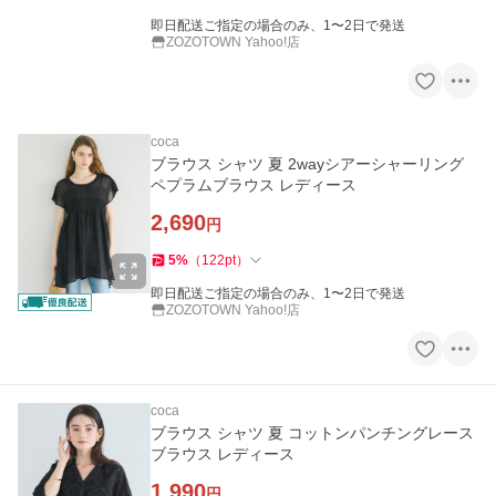
即日配送ご指定の場合のみ、1〜2日で発送
ZOZOTOWN Yahoo!店
coca
ブラウス シャツ 夏 2wayシアーシャーリング
ペプラムブラウス レディース
2,690
円
5
%
（
122
pt
）
即日配送ご指定の場合のみ、1〜2日で発送
ZOZOTOWN Yahoo!店
coca
ブラウス シャツ 夏 コットンパンチングレース
ブラウス レディース
1,990
円