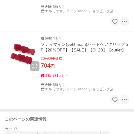
発送日情報なし
ナルミヤオンラインYahoo!ショッピング店
petit main
プティマイン(petit main)ハートヘアクリップ 2
P【20％OFF】【SALE】【O_29】【outlet】
20
%OFF価格
704
円
5
%
（
31
pt
）
発送日情報なし
ナルミヤオンラインYahoo!ショッピング店
このページの関連情報
カテゴリ