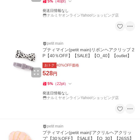
5
%
（
40
pt
）
発送日情報なし
ナルミヤオンラインYahoo!ショッピング店
petit main
プティマイン(petit main)リボンヘアクリップ 2
P【40％OFF】【SALE】【O_40】【outlet】
おトク
40
%OFF価格
528
円
5
%
（
22
pt
）
発送日情報なし
ナルミヤオンラインYahoo!ショッピング店
petit main
プティマイン(petit main)'アクリルヘアクリッ
プ'【30％OFF】【SALE】【O_30】【26SS】