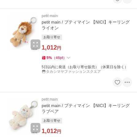
petit main
petit main / プティマイン 【NICI】キーリング
ライオン
お取り寄せ
1,012
円
5
%
（
46
pt
）
5日以内に発送（お取り寄せ販売）（休業日を除く）
タカシマヤファッションスクエア
petit main
petit main / プティマイン 【NICI】キーリング
ラブベア
お取り寄せ
1,012
円