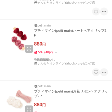
ナルミヤオンラインYahoo!ショッピング店
petit main
プティマイン(petit main)ハートヘアクリップ2
P
880
円
5
%
（
40
pt
）
発送日情報なし
ナルミヤオンラインYahoo!ショッピング店
petit main
プティマイン(petit main)お花リボンヘアクリッ
プ2P
880
円