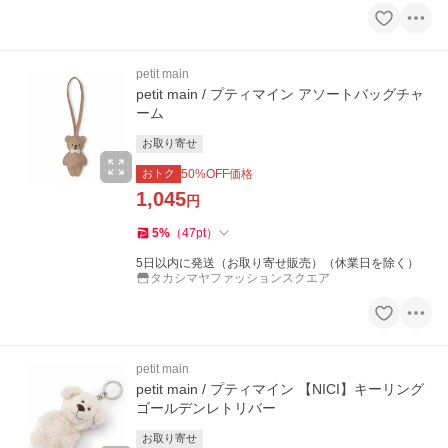
petit main
petit main / プティマイン アソートバッグチャ
ーム
お取り寄せ
おトク
50
%OFF価格
1,045
円
5
%
（
47
pt
）
5日以内に発送（お取り寄せ販売）（休業日を除く）
タカシマヤファッションスクエア
petit main
petit main / プティマイン 【NICI】キーリング
ゴールデンレトリバー
お取り寄せ