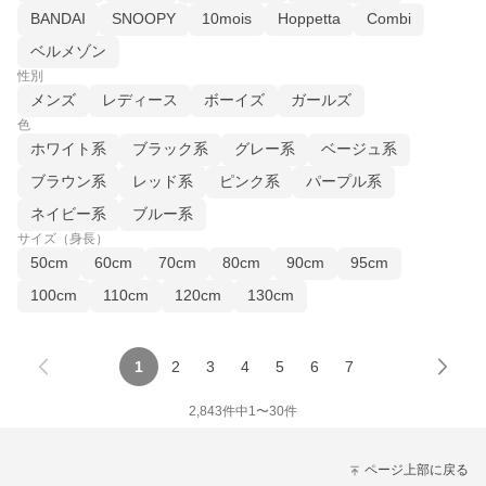
BANDAI
SNOOPY
10mois
Hoppetta
Combi
ベルメゾン
性別
メンズ
レディース
ボーイズ
ガールズ
色
ホワイト系
ブラック系
グレー系
ベージュ系
ブラウン系
レッド系
ピンク系
パープル系
ネイビー系
ブルー系
サイズ（身長）
50cm
60cm
70cm
80cm
90cm
95cm
100cm
110cm
120cm
130cm
1
2
3
4
5
6
7
2,843
件中
1
〜
30
件
ページ上部に戻る