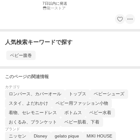
7日以内に発送
龍一ストア
人気検索キーワードで探す
ベビー腹巻
このページの関連情報
カテゴリ
ロンパース、カバーオール
トップス
ベビーシューズ
スタイ、よだれかけ
ベビー用ファッション小物
着物、セレモニードレス
ボトムス
ベビー水着
おくるみ、ブランケット
ベビー肌着、下着
ブランド
ニッセン
Disney
gelato pique
MIKI HOUSE