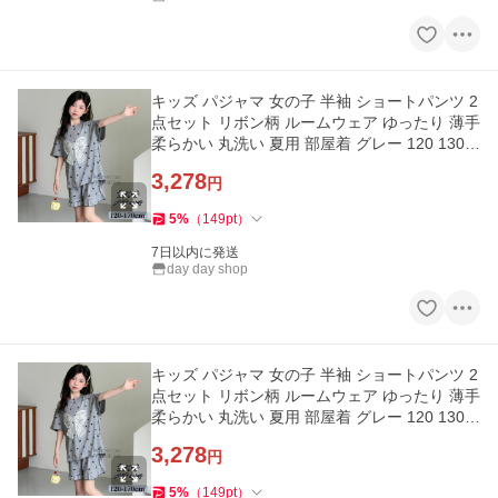
キッズ パジャマ 女の子 半袖 ショートパンツ 2
点セット リボン柄 ルームウェア ゆったり 薄手
柔らかい 丸洗い 夏用 部屋着 グレー 120 130 1
40 150 160 170cm
3,278
円
5
%
（
149
pt
）
7日以内に発送
day day shop
キッズ パジャマ 女の子 半袖 ショートパンツ 2
点セット リボン柄 ルームウェア ゆったり 薄手
柔らかい 丸洗い 夏用 部屋着 グレー 120 130 1
40 150 160 170cm
3,278
円
5
%
（
149
pt
）