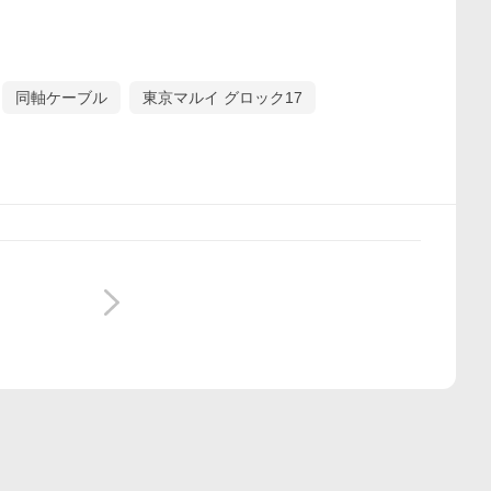
同軸ケーブル
東京マルイ グロック17