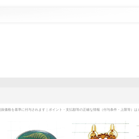
税抜価格を基準に付与されます｜ポイント・支払額等の正確な情報（付与条件・上限等）は