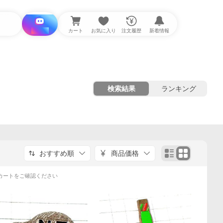
i と探す
カート
お気に入り
注文履歴
新着情報
検索結果
ランキング
おすすめ順
商品価格
カートをご確認ください