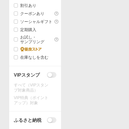
割引あり
クーポンあり
ソーシャルギフト
定期購入
お試し・
サンプリング
在庫なしを含む
VIPスタンプ
すべて（VIPスタン
プ対象商品）
VIP特典（ポイント
アップ）対象
ふるさと納税