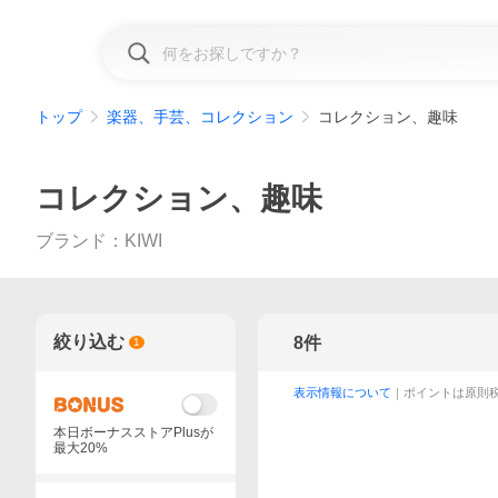
トップ
楽器、手芸、コレクション
コレクション、趣味
コレクション、趣味
ブランド
：
KIWI
絞り込む
8
件
1
表示情報について
｜ポイントは原則
本日ボーナスストアPlusが
最大20%