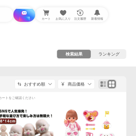
i と探す
カート
お気に入り
注文履歴
新着情報
検索結果
ランキング
おすすめ順
商品価格
カートをご確認ください