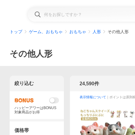
トップ
ゲーム、おもちゃ
おもちゃ
人形
その他人形
その他人形
絞り込む
24,590
件
表示情報について
｜ポイントは原則
ハッピーアワーはBONUS
対象商品がお得
価格帯