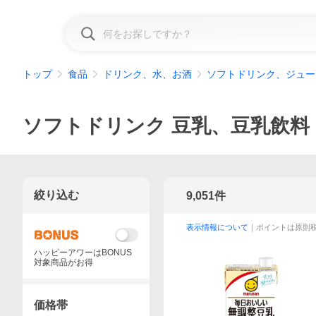
トップ
食品
ドリンク、水、お酒
ソフトドリンク、ジュー
ソフトドリンク 豆乳、豆乳飲料
絞り込む
9,051
件
表示情報について
｜ポイントは原則
ハッピーアワーはBONUS
対象商品がお得
価格帯