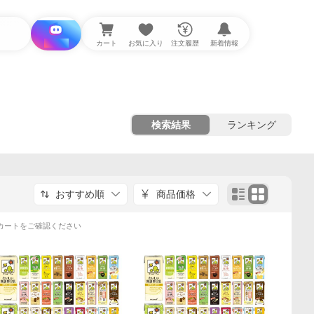
i と探す
カート
お気に入り
注文履歴
新着情報
検索結果
ランキング
おすすめ順
商品価格
カートをご確認ください