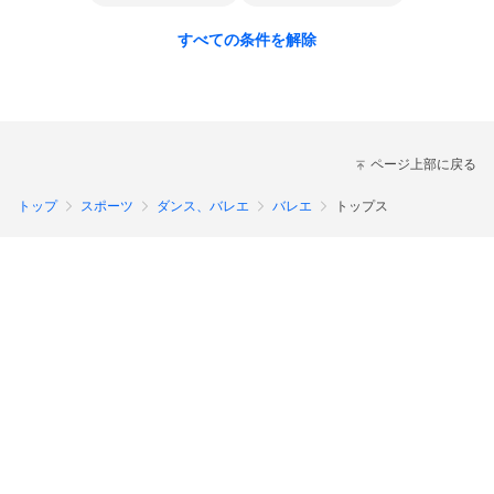
すべての条件を解除
ページ上部に戻る
トップ
スポーツ
ダンス、バレエ
バレエ
トップス