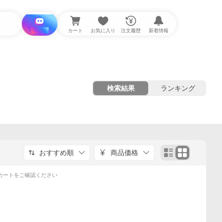
i と探す
カート
お気に入り
注文履歴
新着情報
検索結果
ランキング
おすすめ順
商品価格
カートをご確認ください