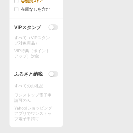
在庫なしを含む
VIPスタンプ
すべて（VIPスタン
プ対象商品）
VIP特典（ポイント
アップ）対象
ふるさと納税
すべてのお礼品
ワンストップ電子申
請可のみ
Yahoo!ショッピング
アプリでワンストッ
プ電子申請可