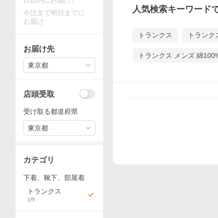
日以内にお届け）
人気検索キーワード
今注文で明日までに
お届け
トランクス
トランク
お届け先
トランクス メンズ 綿100
東京都
店頭受取
受け取る都道府県
東京都
カテゴリ
下着、靴下、部屋着
トランクス
1
件