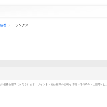
屋着
トランクス
税抜価格を基準に付与されます｜ポイント・支払額等の正確な情報（付与条件・上限等）は