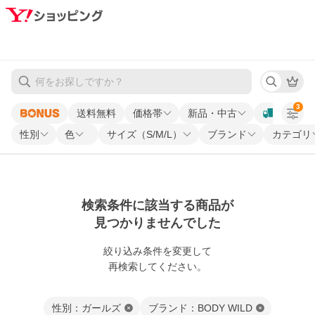
3
送料無料
価格帯
新品・中古
性別
色
サイズ（S/M/L）
ブランド
カテゴリ
検索条件に該当する商品が
見つかりませんでした
絞り込み条件を変更して
再検索してください。
性別：ガールズ
ブランド：BODY WILD