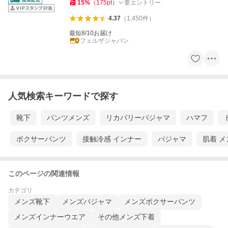
15
%
（
175
pt
）
要エントリー
4.37
（
1,450
件
）
最短8/10お届け
フェルザジャパン
人気検索キーワードで探す
靴下
パンツメンズ
リカバリーパジャマ
ハマフ
ボクサーパンツ
接触冷感 インナー
パジャマ
肌着 メ
このページの関連情報
カテゴリ
メンズ靴下
メンズパジャマ
メンズボクサーパンツ
メンズインナーウエア
その他メンズ下着