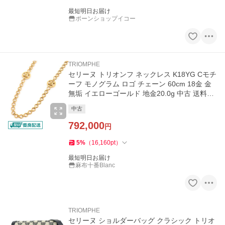
最短明日お届け
ポーンショップイコー
TRIOMPHE
セリーヌ トリオンフ ネックレス K18YG Cモチ
ーフ モノグラム ロゴ チェーン 60cm 18金 金
無垢 イエローゴールド 地金20.0g 中古 送料無
料
中古
792,000
円
5
%
（
16,160
pt
）
最短明日お届け
麻布十番Blanc
TRIOMPHE
セリーヌ ショルダーバッグ クラシック トリオ