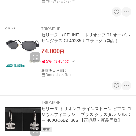
コレクションシバ
TRIOMPHE
セリーヌ （CELINE） トリオンフ 01 オーバル
サングラス CL40235U ブラック（新品）
74,800
円
5
%
（
3,434
pt
）
最短明日お届け
Brandshop Reine
TRIOMPHE
セリーヌ トリオンフ ラインストーン ピアス ロ
ジウムフィニッシュ ブラス クリスタル シルバ
ー 460GC6BZI.36SI【正規品・新品同様】
中古