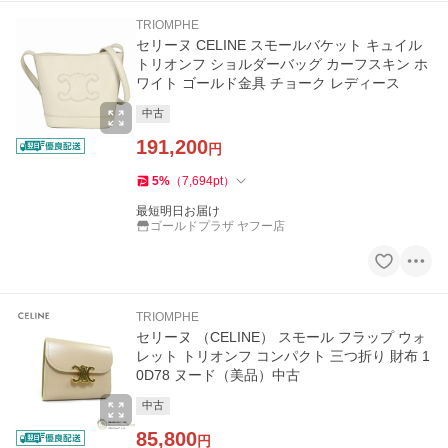
TRIOMPHE
セリーヌ CELINE スモールバケット キュイル
トリオンフ ショルダーバッグ カーフスキン ホ
ワイト ゴールド金具 チョーク レディース
中古
191,200
円
5
%
（
7,694
pt
）
最短明日お届け
ゴールドプラザ ヤフー店
TRIOMPHE
セリーヌ （CELINE） スモール フラップ ウォ
レット トリオンフ コンパクト 三つ折り 財布 1
0D78 ヌード（美品）中古
中古
85,800
円