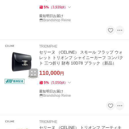
5
%
（
3,939
pt
）
最短明日お届け
Brandshop Reine
TRIOMPHE
セリーヌ （CELINE） スモール フラップ ウォ
レット トリオンフ シャイニーカーフ コンパク
ト 三つ折り 財布 10D78 ブラック（新品）
110,000
円
5
%
（
5,050
pt
）
最短明日お届け
Brandshop Reine
TRIOMPHE
セリーヌ （CELINE） トリオンフ アーティキ