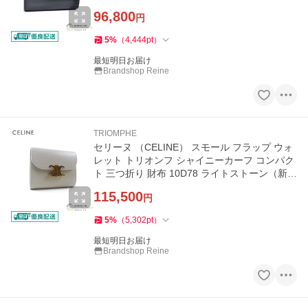
96,800
円
5
%
（
4,444
pt
）
最短明日お届け
Brandshop Reine
TRIOMPHE
セリーヌ （CELINE） スモール フラップ ウォ
レット トリオンフ シャイニーカーフ コンパク
ト 三つ折り 財布 10D78 ライトストーン（新
品）
115,500
円
5
%
（
5,302
pt
）
最短明日お届け
Brandshop Reine