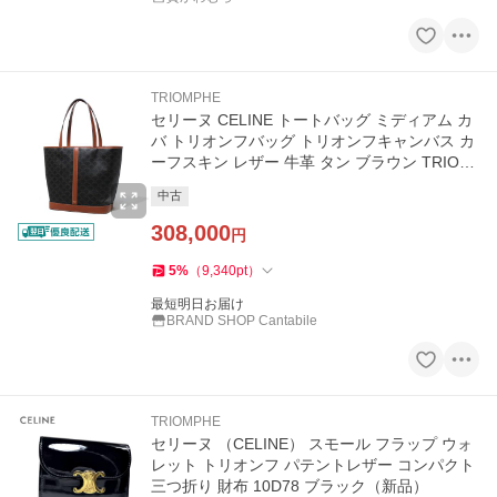
TRIOMPHE
セリーヌ CELINE トートバッグ ミディアム カ
バ トリオンフバッグ トリオンフキャンバス カ
ーフスキン レザー 牛革 タン ブラウン TRIOM
PHE 1175072CAS 04LU
中古
308,000
円
5
%
（
9,340
pt
）
最短明日お届け
BRAND SHOP Cantabile
TRIOMPHE
セリーヌ （CELINE） スモール フラップ ウォ
レット トリオンフ パテントレザー コンパクト
三つ折り 財布 10D78 ブラック（新品）