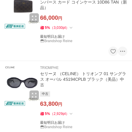
ンパース カード コインケース 10D86 TAN（新
品）
66,000
円
5
%
（
3,030
pt
）
最短明日お届け
Brandshop Reine
TRIOMPHE
セリーヌ （CELINE） トリオンフ 01 サングラ
ス オーバル 4S194CPLB ブラック（美品）中
古
中古
63,800
円
5
%
（
2,929
pt
）
最短明日お届け
Brandshop Reine