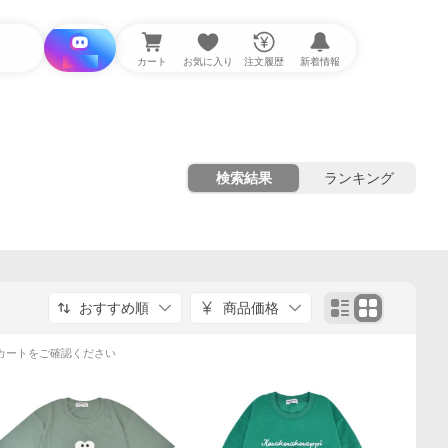
i と探す
カート
お気に入り
注文履歴
新着情報
検索結果
ランキング
おすすめ順
商品価格
カートをご確認ください