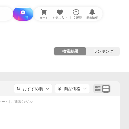
i と探す
カート
お気に入り
注文履歴
新着情報
検索結果
ランキング
おすすめ順
商品価格
カートをご確認ください