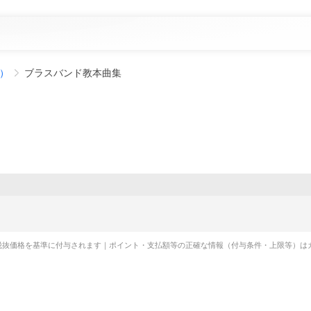
）
ブラスバンド教本曲集
税抜価格を基準に付与されます｜ポイント・支払額等の正確な情報（付与条件・上限等）は