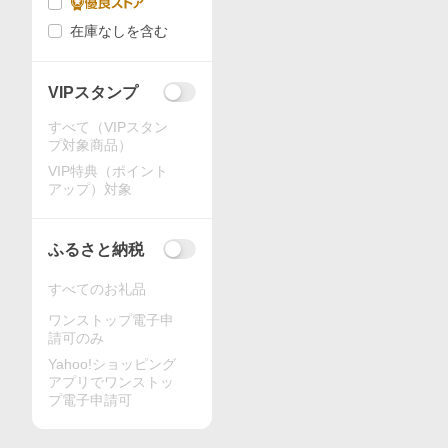
在庫なしを含む
VIPスタンプ
すべて（VIPスタン
プ対象商品）
VIP特典（ポイント
アップ）対象
ふるさと納税
すべてのお礼品
ワンストップ電子申
請可のみ
Yahoo!ショッピング
アプリでワンストッ
プ電子申請可