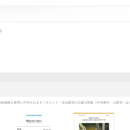
）
税抜価格を基準に付与されます｜ポイント・支払額等の正確な情報（付与条件・上限等）は