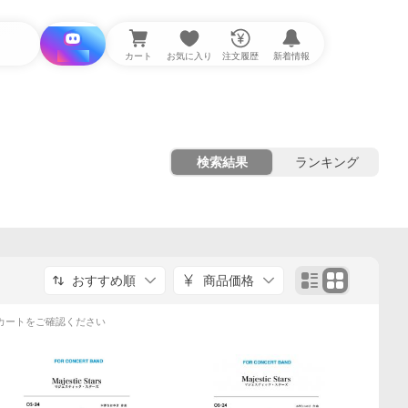
i と探す
カート
お気に入り
注文履歴
新着情報
検索結果
ランキング
おすすめ順
商品価格
カートをご確認ください