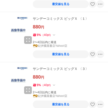
最安値を見る
サンデーコミックス ビッグＸ 〈１〉
880
円
5
%
（
40
pt
）
2〜4日以内に発送
紀伊國屋書店Yahoo!店
最安値を見る
サンデーコミックス ビッグＸ 〈３〉
880
円
5
%
（
40
pt
）
2〜4日以内に発送
紀伊國屋書店Yahoo!店
最安値を見る