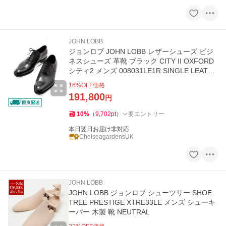
JOHN LOBB
ジョンロブ JOHN LOBB レザーシューズ ビジ
ネスシューズ 革靴 ブラック CITY II OXFORD
シティ2 メンズ 008031LE1R SINGLE LEATHE
R SOLE LAST 7000 BLACK
16
%OFF価格
191,800
円
10
%
（
9,702
pt
）
要エントリー
本日翌日お届け非対応
ChelseagardensUK
JOHN LOBB
JOHN LOBB ジョンロブ シューツリー SHOE
TREE PRESTIGE XTRE33LE メンズ シューキ
ーパー 木製 靴 NEUTRAL