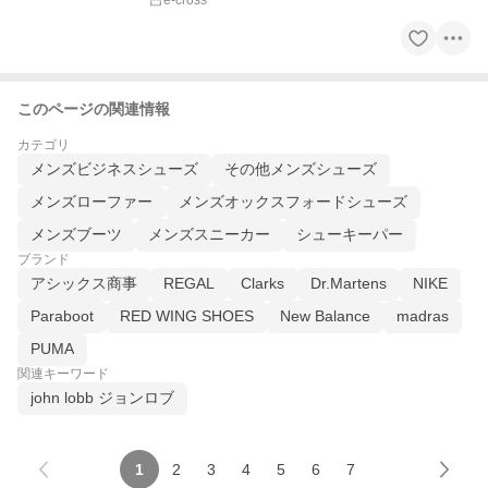
e-cross
このページの関連情報
カテゴリ
メンズビジネスシューズ
その他メンズシューズ
メンズローファー
メンズオックスフォードシューズ
メンズブーツ
メンズスニーカー
シューキーパー
ブランド
アシックス商事
REGAL
Clarks
Dr.Martens
NIKE
Paraboot
RED WING SHOES
New Balance
madras
PUMA
関連キーワード
john lobb ジョンロブ
1
2
3
4
5
6
7