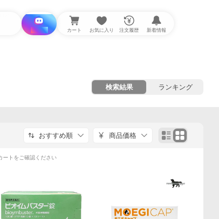
i と探す
カート
お気に入り
注文履歴
新着情報
検索結果
ランキング
おすすめ順
商品価格
カートをご確認ください