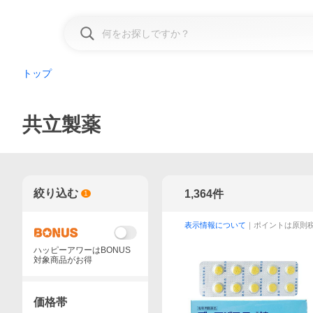
トップ
共立製薬
絞り込む
1,364
件
1
表示情報について
｜ポイントは原則
ハッピーアワーはBONUS
対象商品がお得
価格帯