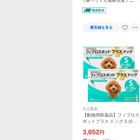
ペット犬猫療法食アニマ
ルドクター
最安値を見る
共立製薬
【動物用医薬品】フィプロス
ポットプラス ドッグ S (0.67
ml×3本入)×2個セット メール
3,652
円
便送料無料