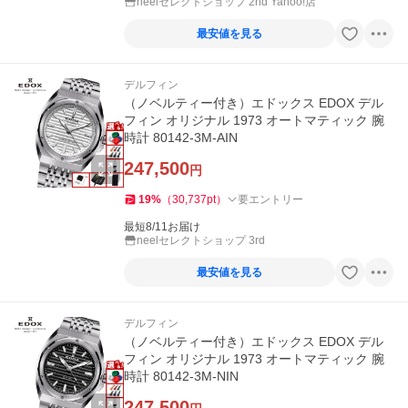
neelセレクトショップ 2nd Yahoo!店
最安値を見る
デルフィン
（ノベルティー付き）エドックス EDOX デル
フィン オリジナル 1973 オートマティック 腕
時計 80142-3M-AIN
247,500
円
19
%
（
30,737
pt
）
要エントリー
最短8/11お届け
neelセレクトショップ 3rd
最安値を見る
デルフィン
（ノベルティー付き）エドックス EDOX デル
フィン オリジナル 1973 オートマティック 腕
時計 80142-3M-NIN
247,500