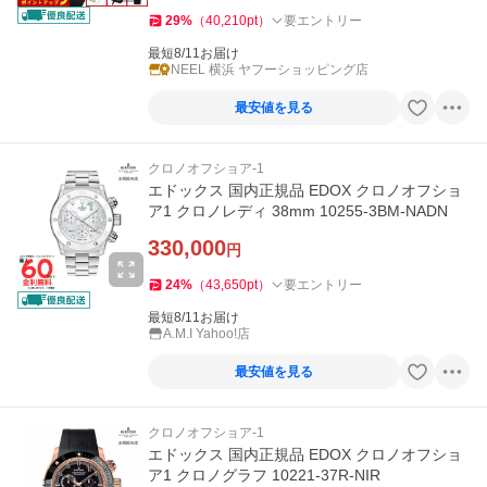
29
%
（
40,210
pt
）
要エントリー
最短8/11お届け
NEEL 横浜 ヤフーショッピング店
最安値を見る
クロノオフショア-1
エドックス 国内正規品 EDOX クロノオフショ
ア1 クロノレディ 38mm 10255-3BM-NADN
330,000
円
24
%
（
43,650
pt
）
要エントリー
最短8/11お届け
A.M.I Yahoo!店
最安値を見る
クロノオフショア-1
エドックス 国内正規品 EDOX クロノオフショ
ア1 クロノグラフ 10221-37R-NIR