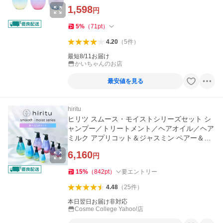
ピング対応]
1,598
円
5
%
（
71
pt
）
4.20
（
5
件
）
最短8/11お届け
かいちゃんのお店
最安値を見る
hiritu
ヒリツ スムース・モイストシリーズセット シ
ャンプー／トリートメント／ヘアオイル／ヘア
ミルク アプリコット＆ジャスミン ペアー＆ム
スク
6,160
円
15
%
（
842
pt
）
要エントリー
4.48
（
25
件
）
本日翌日お届け非対応
Cosme College Yahoo!店