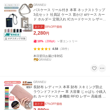
GRANEU
パスケース リール付き 本革 ネックストラップ
3点セット 社員証 ケース 首かけ idケース カー
ド ホルダー 定期入れ ICカードケース レザー
通勤 通学
おトク
59
%OFF価格
2,280
円
10
%
（
206
pt
）
要エントリー
4.58
（
38
件
）
本日翌日お届け非対応
GRANEU
GRANEU
長財布 レディース 本革 財布 スキミング防止
ラウンドファスナー 革 大容量 じゃばら 小銭入
れ カードケース 多機能 RFID レザー 高級感 お
しゃれ
おトク
47
%OFF価格