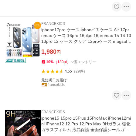
FRANCEKIDS
iphone17pro ケース iphone17 ケース Air 17pr
omax ケース 16pro 16plus 16promax 15 14 13
13pro 12 ケース クリア 12proケース magsafe
対応 14pro レンズ保護
1,980
円
10
%
（
180
pt
）
要エントリー
4.55
（
29
件
）
最短明日お届け
francekids
FRANCEKIDS
iphone15 15pro 15Plus 15ProMax iPhone12mi
ni iPhone12 12 Pro 12 Pro Max 9Hガラス 強化
ガラスフィルム 液晶保護 全面保護シールガラ
スカバー