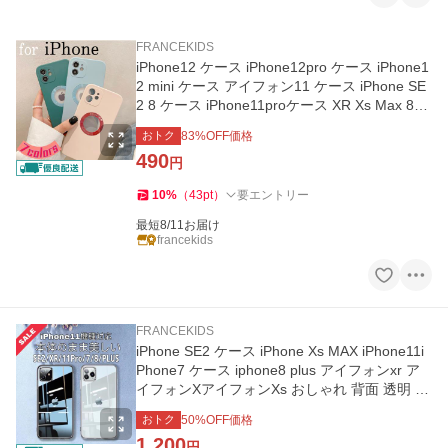
FRANCEKIDS
iPhone12 ケース iPhone12pro ケース iPhone1
2 mini ケース アイフォン11 ケース iPhone SE
2 8 ケース iPhone11proケース XR Xs Max 8pl
us ケース 耐衝撃
おトク
83
%OFF価格
490
円
10
%
（
43
pt
）
要エントリー
最短8/11お届け
francekids
FRANCEKIDS
iPhone SE2 ケース iPhone Xs MAX iPhone11i
Phone7 ケース iphone8 plus アイフォンxr ア
イフォンXアイフォンXs おしゃれ 背面 透明 キ
ラキラ スマホケース
おトク
50
%OFF価格
1,200
円