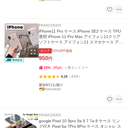
FRANCEKIDS
iPhone11 Pro ケース iPhone SE2 ケース TPU
透明 iPhone 11 Pro Max アイフォン11クリア
ソフトケース アイフォン11 スマホケース アイ
フォン11pro カバー
おトク
50
%OFF価格
950
円
10
%
（
85
pt
）
要エントリー
4.26
（
43
件
）
最短8/11お届け
francekids
FRANCEKIDS
google Pixel 10 9pro 9a 9 7 7a 8 ケース リン
グ付き Pixel 6a 7Pro 8Pro ケース オシャレ ス