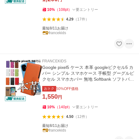
10
%
（
108
pt
）
要エントリー
4.29
（
17
件
）
最短8/11お届け
francekids
FRANCEKIDS
Google pixel5 ケース 本革 googleピクセル5 カ
バー シンプル スマホケース 手帳型 グーグルピ
クセル スマホカバー 無地 Softbank ソフトバン
ク
おトク
50
%OFF価格
1,550
円
10
%
（
140
pt
）
要エントリー
4.50
（
12
件
）
最短8/11お届け
francekids