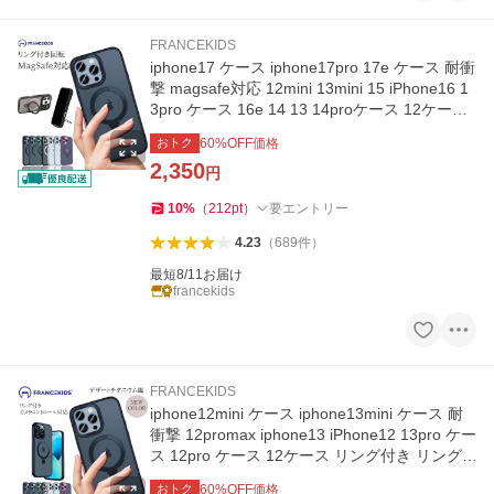
FRANCEKIDS
iphone17 ケース iphone17pro 17e ケース 耐衝
撃 magsafe対応 12mini 13mini 15 iPhone16 1
3pro ケース 16e 14 13 14proケース 12ケース
リング付き 15proケース
おトク
60
%OFF価格
2,350
円
10
%
（
212
pt
）
要エントリー
4.23
（
689
件
）
最短8/11お届け
francekids
FRANCEKIDS
iphone12mini ケース iphone13mini ケース 耐
衝撃 12promax iphone13 iPhone12 13pro ケー
ス 12pro ケース 12ケース リング付き リング
回転 magsafeケース
おトク
60
%OFF価格