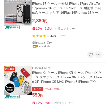
iPhone17 ケース 手帳型 iPhone17pro Air 17e
17promax 16 ケース 16Proケース 耐衝撃 mag
safeケース クリア 16Plus 16Promax 15ケース
15Pro 15Promax 14ケース
2,380
円
10
%
（
215
pt
）
要エントリー
4.06
（
18
件
）
最短8/11お届け
francekids
FRANCEKIDS
iPhoneXs ケース iPhoneXR ケース iPhoneX ケ
ース スマホケース iPhone XR XS ケース iPhon
e XR iPhone XS MAX iPhone8 iPhone アウト
ドア
おトク
82
%OFF価格
550
円
10
%
（
49
pt
）
要エントリー