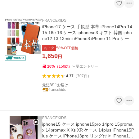
FRANCEKIDS
iPhone17 ケース 手帳型 本革 iPhone14Pro 14
15 16e 16 ケース iphonese3 ギフト 韓国 ipho
ne12 13 13mini iPhone8 iPhone 11 Pro ケース
XR iPhone XS Max
おトク
58
%OFF価格
1,650
円
10
%
（
150
pt
）
要エントリー
4.37
（
707
件
）
最短8/11お届け
francekids
FRANCEKIDS
iphone15 ケース iphone15pro 14pro 15proma
x 14promax X Xs XR ケース 14plus iPhone15P
lus ケース iPhone13pro リング付き iPhone15p