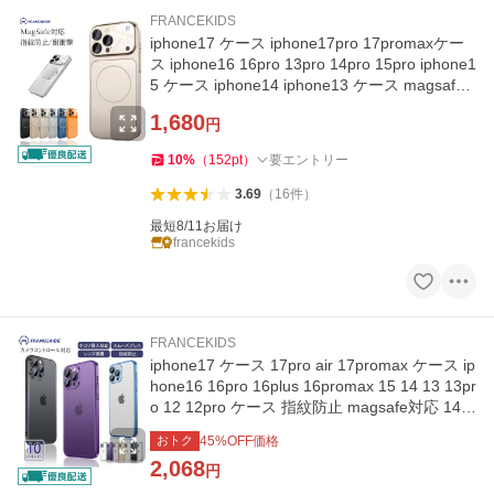
FRANCEKIDS
iphone17 ケース iphone17pro 17promaxケー
ス iphone16 16pro 13pro 14pro 15pro iphone1
5 ケース iphone14 iphone13 ケース magsafe
対応 15promax レンズ保護
1,680
円
10
%
（
152
pt
）
要エントリー
3.69
（
16
件
）
最短8/11お届け
francekids
FRANCEKIDS
iphone17 ケース 17pro air 17promax ケース ip
hone16 16pro 16plus 16promax 15 14 13 13pr
o 12 12pro ケース 指紋防止 magsafe対応 14pr
oケース レンズ保護
おトク
45
%OFF価格
2,068
円