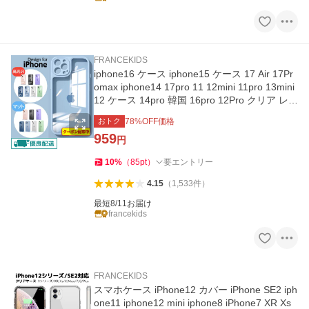
FRANCEKIDS
iphone16 ケース iphone15 ケース 17 Air 17Pr
omax iphone14 17pro 11 12mini 11pro 13mini
12 ケース 14pro 韓国 16pro 12Pro クリア レン
ズ保護 指紋防止
おトク
78
%OFF価格
959
円
10
%
（
85
pt
）
要エントリー
4.15
（
1,533
件
）
最短8/11お届け
francekids
FRANCEKIDS
スマホケース iPhone12 カバー iPhone SE2 iph
one11 iphone12 mini iphone8 iPhone7 XR Xs