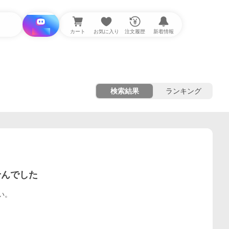
i と探す
カート
お気に入り
注文履歴
新着情報
検索結果
ランキング
せんでした
い。