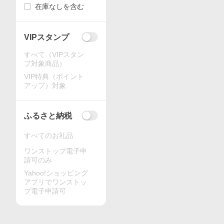
在庫なしを含む
VIPスタンプ
すべて（VIPスタン
プ対象商品）
VIP特典（ポイント
アップ）対象
ふるさと納税
すべてのお礼品
ワンストップ電子申
請可のみ
Yahoo!ショッピング
アプリでワンストッ
プ電子申請可