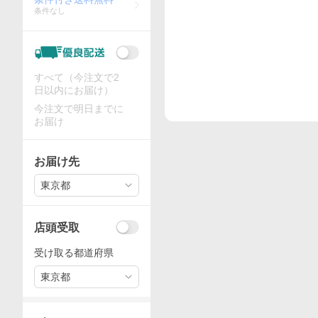
条件なし
すべて（今注文で2
日以内にお届け）
今注文で明日までに
お届け
お届け先
東京都
店頭受取
受け取る都道府県
東京都