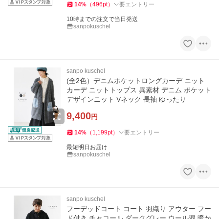
14
%
（
496
pt
）
要エントリー
10時までの注文で当日発送
sanpokuschel
sanpo kuschel
(全2色）デニムポケットロングカーデ ニット
カーデ ニットトップス 異素材 デニム ポケット
デザインニット Vネック 長袖 ゆったり
9,400
円
14
%
（
1,199
pt
）
要エントリー
最短明日お届け
sanpokuschel
sanpo kuschel
フーデッドコート コート 羽織り アウター フー
ド付き チャコール ダークグレー ウール混 暖か