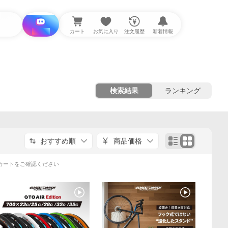
i と探す
カート
お気に入り
注文履歴
新着情報
検索結果
ランキング
おすすめ順
商品価格
カートをご確認ください