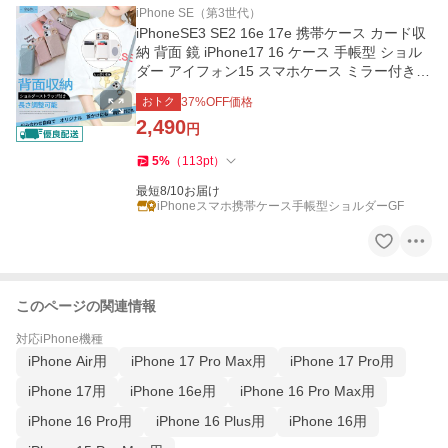
iPhone SE（第3世代）
iPhoneSE3 SE2 16e 17e 携帯ケース カード収
納 背面 鏡 iPhone17 16 ケース 手帳型 ショル
ダー アイフォン15 スマホケース ミラー付き
アイホン13 12 14 カバー
おトク
37
%OFF価格
2,490
円
5
%
（
113
pt
）
最短8/10お届け
iPhoneスマホ携帯ケース手帳型ショルダーGF
このページの関連情報
対応iPhone機種
iPhone Air用
iPhone 17 Pro Max用
iPhone 17 Pro用
iPhone 17用
iPhone 16e用
iPhone 16 Pro Max用
iPhone 16 Pro用
iPhone 16 Plus用
iPhone 16用