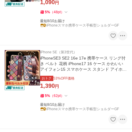
1,090
円
5
%
（
48
pt
）
最短8/10お届け
iPhoneスマホ携帯ケース手帳型ショルダーGF
iPhone SE（第3世代）
iPhoneSE3 SE2 16e 17e 携帯ケース リング付
き ベルト 花柄 iPhone17 16 ケース かわいい
アイフォン15 スマホケース スタンド アイホン
13 12 14 カバー
おトク
53
%OFF価格
1,390
円
5
%
（
62
pt
）
最短8/10お届け
iPhoneスマホ携帯ケース手帳型ショルダーGF