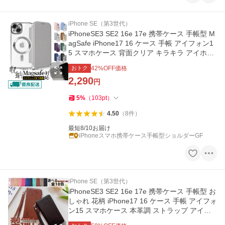
iPhone SE（第3世代）
iPhoneSE3 SE2 16e 17e 携帯ケース 手帳型 M
agSafe iPhone17 16 ケース 手帳 アイフォン1
5 スマホケース 背面クリア キラキラ アイホン
13 12 14 カバー
おトク
42
%OFF価格
2,290
円
5
%
（
103
pt
）
4.50
（
8
件
）
最短8/10お届け
iPhoneスマホ携帯ケース手帳型ショルダーGF
iPhone SE（第3世代）
iPhoneSE3 SE2 16e 17e 携帯ケース 手帳型 お
しゃれ 花柄 iPhone17 16 ケース 手帳 アイフォ
ン15 スマホケース 本革調 ストラップ アイホ
ン13 12 14 カバー