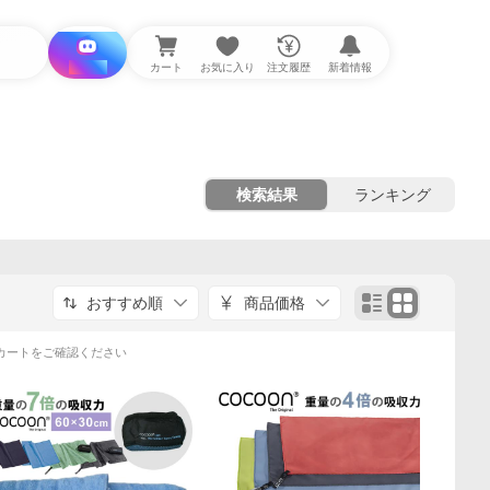
i と探す
カート
お気に入り
注文履歴
新着情報
検索結果
ランキング
おすすめ順
商品価格
カートをご確認ください