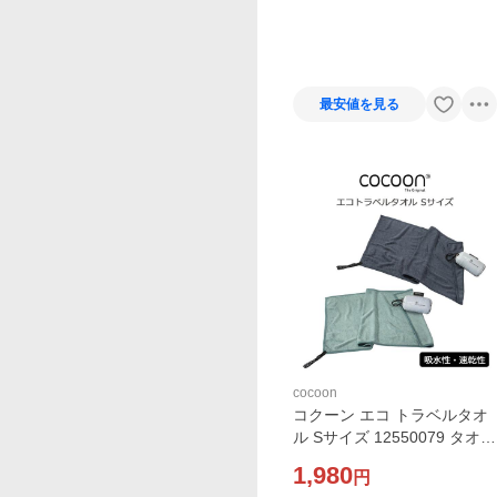
最安値を見る
cocoon
コクーン エコ トラベルタオ
ル Sサイズ 12550079 タオル
COCOON
1,980
円