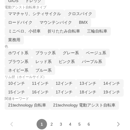
GIOS
トレック
電動アシスト自転車タイプ
ママチャリ、シティサイクル
クロスバイク
ロードバイク
マウンテンバイク
BMX
ミニベロ、小径車
折りたたみ自転車
三輪自転車
業務用
色
ホワイト系
ブラック系
グレー系
ベージュ系
ブラウン系
レッド系
ピンク系
パープル系
ネイビー系
ブルー系
リム径（ホイールサイズ）
10インチ
11インチ
12インチ
13インチ
14インチ
15インチ
16インチ
17インチ
18インチ
19インチ
関連キーワード
21technology 自転車
21technology 電動アシスト自転車
1
2
3
4
5
6