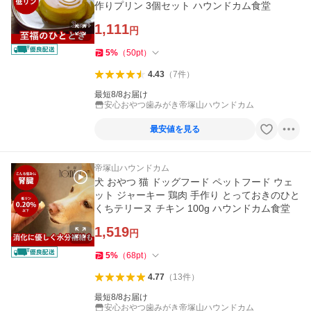
作りプリン 3個セット ハウンドカム食堂
1,111
円
5
%
（
50
pt
）
4.43
（
7
件
）
最短8/8お届け
安心おやつ歯みがき帝塚山ハウンドカム
最安値を見る
帝塚山ハウンドカム
犬 おやつ 猫 ドッグフード ペットフード ウェ
ット ジャーキー 鶏肉 手作り とっておきのひと
くちテリーヌ チキン 100g ハウンドカム食堂
1,519
円
5
%
（
68
pt
）
4.77
（
13
件
）
最短8/8お届け
安心おやつ歯みがき帝塚山ハウンドカム