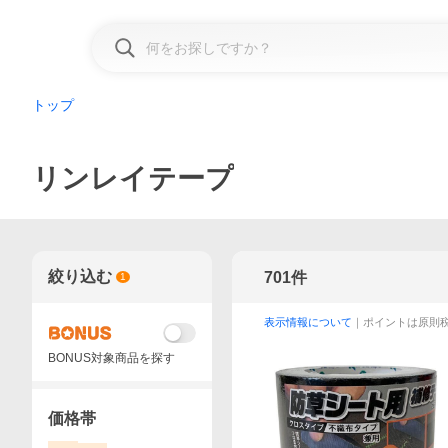
トップ
リンレイテープ
絞り込む
701
件
1
表示情報について
｜ポイントは原則
BONUS対象商品を探す
価格帯