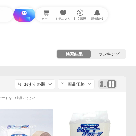
i と探す
カート
お気に入り
注文履歴
新着情報
検索結果
ランキング
おすすめ順
商品価格
カートをご確認ください