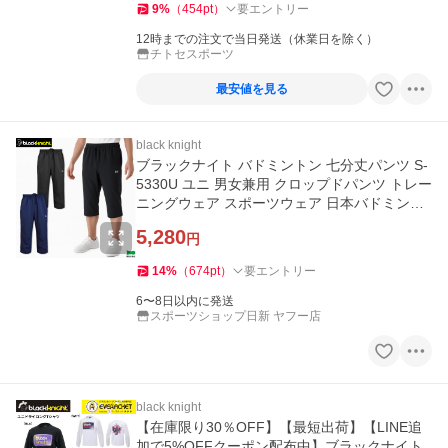
9
%
（
454
pt
）
要エントリー
12時までの注文で当日発送（休業日を除く）
チトセスポーツ
最安値を見る
black knight
ブラックナイト バドミントン 七分丈パンツ S-
5330U ユニ 男女兼用 クロップドパンツ トレー
ニングウェア スポーツウェア 日本バドミント
ン協会審査合格品
5,280
円
14
%
（
674
pt
）
要エントリー
6〜8日以内に発送
スポーツショップ日新 ヤフー店
black knight
【在庫限り30％OFF】【最短出荷】【LINE追
加で5%OFFクーポン配布中】ブラックナイト