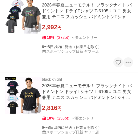
2026年春夏ニューモデル！ ブラックナイト バ
ドミントン ドライTシャツ T-6105U ユニ 男女
兼用 テニス スカッシュ バドミントンTシャツ
スポーツウェア
2,992
円
10
%
（
272
pt
）
要エントリー
6〜8日以内に発送（休業日を除く）
スポーツショップ日新 ヤフー店
black knight
2026年春夏ニューモデル！ ブラックナイト バ
ドミントン ドライTシャツ T-6109U ユニ 男女
兼用 テニス スカッシュ バドミントンTシャツ
スポーツウェア
2,816
円
10
%
（
256
pt
）
要エントリー
6〜8日以内に発送（休業日を除く）
スポーツショップ日新 ヤフー店