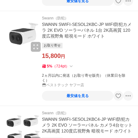
最安値を見る
Swann（防犯）
SWANN SWIFI-SESOL2KBC-JP WIFI防犯カメ
ラ 2K EVO ソーラーパネル 1台 2K高画質 120
度広視野角 暗視モード ホワイト
お取り寄せ
15,800
円
5
%
（
724
pt
）
2ヵ月以内に発送（お取り寄せ販売）（休業日を除
く）
ベストテック ヤフー店
最安値を見る
Swann（防犯）
SWANN SWIFI-SESOL2KBC4-JP WIFI防犯カ
メラ 2K EVO ソーラーパネル カメラ4台セット
2K高画質 120度広視野角 暗視モード ホワイト