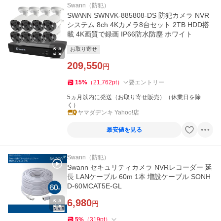
Swann（防犯）
SWANN SWNVK-885808-DS 防犯カメラ NVR
システム 8ch 4Kカメラ8台セット 2TB HDD搭
載 4K画質で録画 IP66防水防塵 ホワイト
お取り寄せ
209,550
円
15
%
（
21,762
pt
）
要エントリー
5ヵ月以内に発送（お取り寄せ販売）（休業日を除
く）
ヤマダデンキ Yahoo!店
最安値を見る
Swann（防犯）
Swann セキュリティカメラ NVRレコーダー 延
長 LANケーブル 60m 1本 増設ケーブル SONH
D-60MCAT5E-GL
6,980
円
5
%
（
319
pt
）