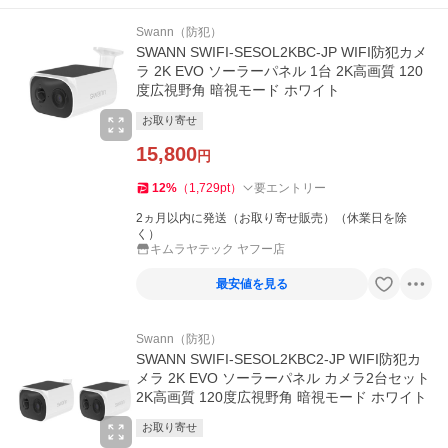
Swann（防犯）
SWANN SWIFI-SESOL2KBC-JP WIFI防犯カメ
ラ 2K EVO ソーラーパネル 1台 2K高画質 120
度広視野角 暗視モード ホワイト
お取り寄せ
15,800
円
12
%
（
1,729
pt
）
要エントリー
2ヵ月以内に発送（お取り寄せ販売）（休業日を除
く）
キムラヤテック ヤフー店
最安値を見る
Swann（防犯）
SWANN SWIFI-SESOL2KBC2-JP WIFI防犯カ
メラ 2K EVO ソーラーパネル カメラ2台セット
2K高画質 120度広視野角 暗視モード ホワイト
お取り寄せ