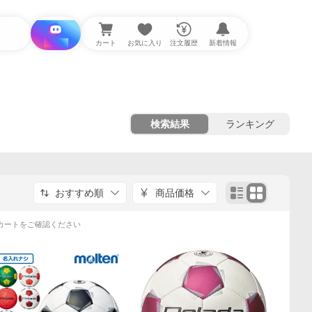
i と探す
カート
お気に入り
注文履歴
新着情報
検索結果
ランキング
おすすめ順
商品価格
カートをご確認ください