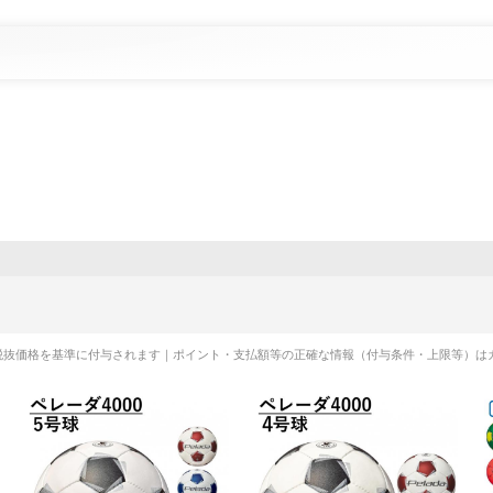
税抜価格を基準に付与されます｜ポイント・支払額等の正確な情報（付与条件・上限等）は