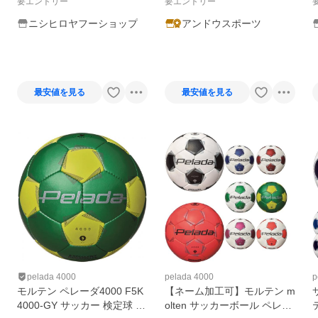
要エントリー
要エントリー
ニシヒロヤフーショップ
アンドウスポーツ
最安値を見る
最安値を見る
pelada 4000
pelada 4000
p
モルテン ペレーダ4000 F5K
【ネーム加工可】モルテン m
4000-GY サッカー 検定球 5
olten サッカーボール ペレー