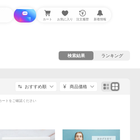
i と探す
カート
お気に入り
注文履歴
新着情報
検索結果
ランキング
おすすめ順
商品価格
カートをご確認ください