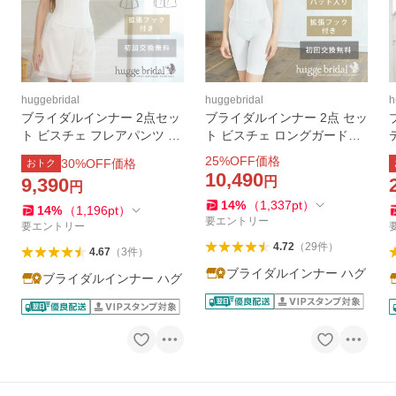
huggebridal
huggebridal
h
ブライダルインナー 2点セッ
ブライダルインナー 2点 セッ
ト ビスチェ フレアパンツ 拡
ト ビスチェ ロングガードル
張フック付き 交換無料 ブラ
拡張フック付き パッド入り
25
%OFF価格
30
%OFF価格
おトク
イダルウェア リーベルリュ
送料無料 初回交換無料 / シン
10,490
9,390
円
円
クス ハグブライダル huggeb
プルリュクス ハグブライダ
14
%
（
1,337
pt
）
ridal 大きいサイズ
ル huggebridal
14
%
（
1,196
pt
）
要エントリー
要エントリー
4.72
（
29
件
）
4.67
（
3
件
）
ブライダルインナー ハグ
ブライダルインナー ハグ