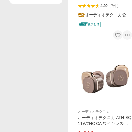
4.29
（
7
件
）
オーディオテクニカ公式
Yahoo!店
オーディオテクニカ
オーディオテクニカ ATH-SQ
1TW2NC CA ワイヤレスヘッ
ドホン アクティブノイズキ