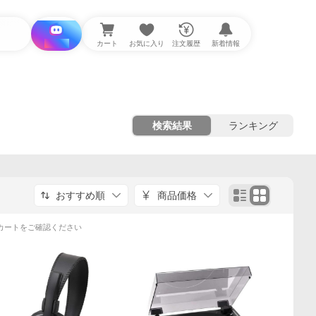
i と探す
カート
お気に入り
注文履歴
新着情報
検索結果
ランキング
おすすめ順
商品価格
カートをご確認ください