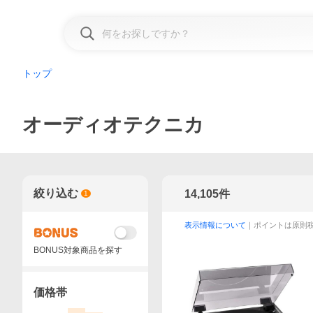
トップ
オーディオテクニカ
絞り込む
14,105
件
1
表示情報について
｜ポイントは原則
BONUS対象商品を探す
価格帯