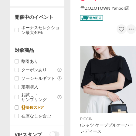
ZOZOTOWN Yahoo!店
開催中のイベント
ボーナスセレクショ
ン最大40%
対象商品
割引あり
クーポンあり
ソーシャルギフト
定期購入
お試し・
サンプリング
在庫なしを含む
PICCIN
tシャツ ケーププルオーバー
レディース
VIPスタンプ