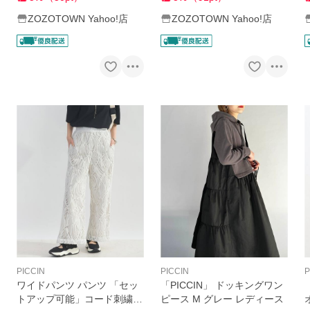
ZOZOTOWN Yahoo!店
ZOZOTOWN Yahoo!店
PICCIN
PICCIN
P
ワイドパンツ パンツ 「セッ
「PICCIN」 ドッキングワン
トアップ可能」コード刺繍イ
ピース M グレー レディース