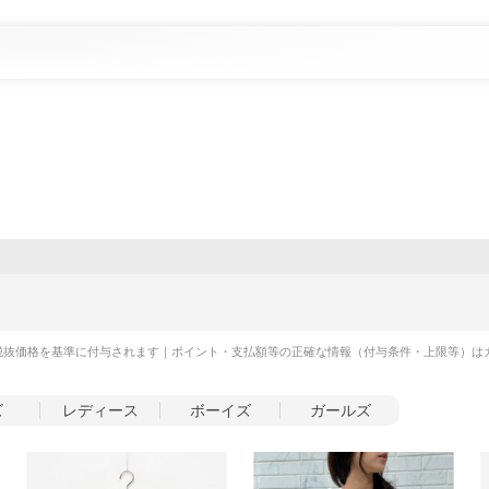
税抜価格を基準に付与されます｜ポイント・支払額等の正確な情報（付与条件・上限等）は
ズ
レディース
ボーイズ
ガールズ