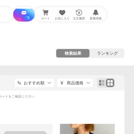
i と探す
カート
お気に入り
注文履歴
新着情報
検索結果
ランキング
おすすめ順
商品価格
カートをご確認ください