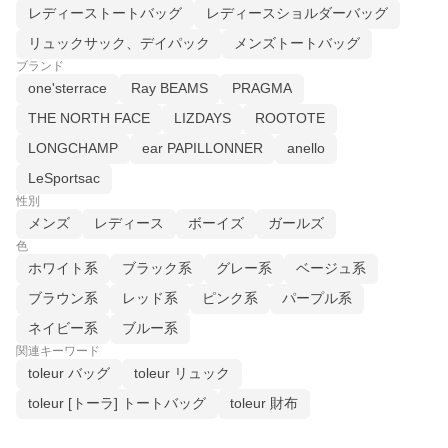
レディーストートバッグ
レディースショルダーバッグ
リュックサック、デイパック
メンズトートバッグ
ブランド
one'sterrace
Ray BEAMS
PRAGMA
THE NORTH FACE
LIZDAYS
ROOTOTE
LONGCHAMP
ear PAPILLONNER
anello
LeSportsac
性別
メンズ
レディース
ボーイズ
ガールズ
色
ホワイト系
ブラック系
グレー系
ベージュ系
ブラウン系
レッド系
ピンク系
パープル系
ネイビー系
ブルー系
関連キーワード
toleur バッグ
toleur リュック
toleur [トーラ] トートバッグ
toleur 財布