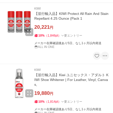
KIWI
【並行輸入品】KIWI Protect All Rain And Stain
Repellant 4.25 Ounce (Pack 1
20,221
円
10
%
（
1,846
pt
）
要エントリー
メーカー在庫確認後あり5日、なし1ヶ月以内発送
ALL IN ONE
KIWI
【並行輸入品】Kiwi ユニセックス・アダルト K
IWI Shoe Whitener | For Leather, Vinyl, Canva
s,
19,880
円
10
%
（
1,814
pt
）
要エントリー
メーカー在庫確認後あり5日、なし1ヶ月以内発送