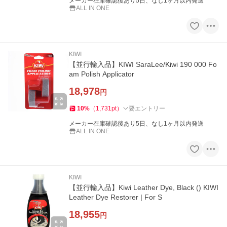
メーカー在庫確認後あり5日、なし1ヶ月以内発送
ALL IN ONE
KIWI
【並行輸入品】KIWI SaraLee/Kiwi 190 000 Fo
am Polish Applicator
18,978
円
10
%
（
1,731
pt
）
要エントリー
メーカー在庫確認後あり5日、なし1ヶ月以内発送
ALL IN ONE
KIWI
【並行輸入品】Kiwi Leather Dye, Black () KIWI
Leather Dye Restorer | For S
18,955
円