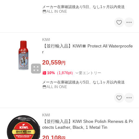
メーカー在庫確認後あり5日、なし1ヶ月以内発送
ALL IN ONE
KIWI
【並行輸入品】KIWI〓 Protect All Waterproofe
r
20,559
円
10
%
（
1,876
pt
）
要エントリー
メーカー在庫確認後あり5日、なし1ヶ月以内発送
ALL IN ONE
KIWI
【並行輸入品】KIWI Shoe Polish Renews & Pr
otects Leather, Black, 1 Metal Tin
20,108
円