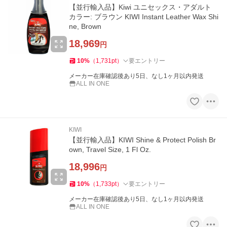
【並行輸入品】Kiwi ユニセックス・アダルト
カラー: ブラウン KIWI Instant Leather Wax Shi
ne, Brown
18,969
円
10
%
（
1,731
pt
）
要エントリー
メーカー在庫確認後あり5日、なし1ヶ月以内発送
ALL IN ONE
KIWI
【並行輸入品】KIWI Shine & Protect Polish Br
own, Travel Size, 1 Fl Oz.
18,996
円
10
%
（
1,733
pt
）
要エントリー
メーカー在庫確認後あり5日、なし1ヶ月以内発送
ALL IN ONE