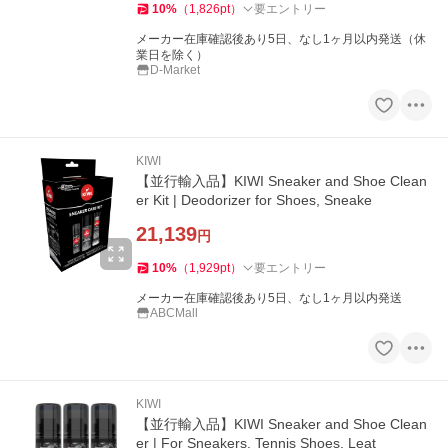
10
%
（
1,826
pt
）
要エントリー
メーカー在庫確認後あり5日、なし1ヶ月以内発送（休
業日を除く）
D-Market
KIWI
【並行輸入品】KIWI Sneaker and Shoe Clean
er Kit | Deodorizer for Shoes, Sneake
21,139
円
10
%
（
1,929
pt
）
要エントリー
メーカー在庫確認後あり5日、なし1ヶ月以内発送
ABCMall
KIWI
【並行輸入品】KIWI Sneaker and Shoe Clean
er | For Sneakers, Tennis Shoes, Leat