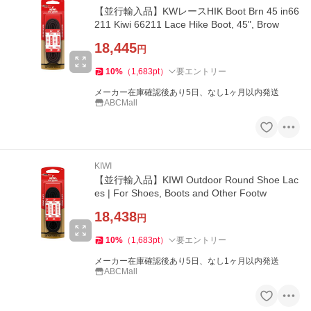
【並行輸入品】KWレースHIK Boot Brn 45 in66
211 Kiwi 66211 Lace Hike Boot, 45", Brow
18,445
円
10
%
（
1,683
pt
）
要エントリー
メーカー在庫確認後あり5日、なし1ヶ月以内発送
ABCMall
KIWI
【並行輸入品】KIWI Outdoor Round Shoe Lac
es | For Shoes, Boots and Other Footw
18,438
円
10
%
（
1,683
pt
）
要エントリー
メーカー在庫確認後あり5日、なし1ヶ月以内発送
ABCMall