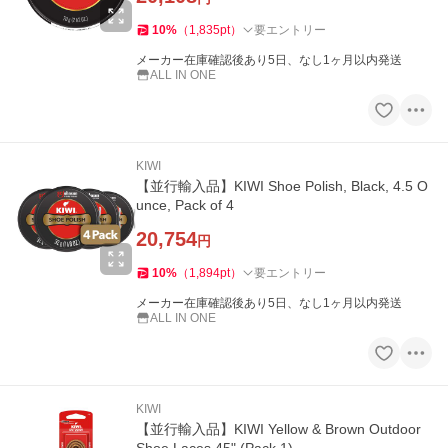
10
%
（
1,835
pt
）
要エントリー
メーカー在庫確認後あり5日、なし1ヶ月以内発送
ALL IN ONE
KIWI
【並行輸入品】KIWI Shoe Polish, Black, 4.5 O
unce, Pack of 4
20,754
円
10
%
（
1,894
pt
）
要エントリー
メーカー在庫確認後あり5日、なし1ヶ月以内発送
ALL IN ONE
KIWI
【並行輸入品】KIWI Yellow & Brown Outdoor