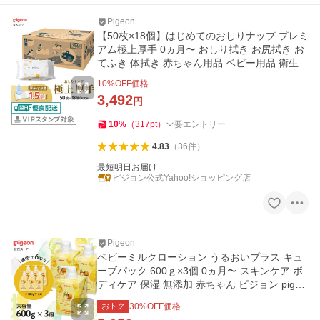
Pigeon
【50枚×18個】はじめてのおしりナップ プレミ
アム極上厚手 0ヵ月〜 おしり拭き お尻拭き お
てふき 体拭き 赤ちゃん用品 ベビー用品 衛生用
品 ピジョン pigeon
10
%OFF価格
3,492
円
10
%
（
317
pt
）
要エントリー
4.83
（
36
件
）
最短明日お届け
ピジョン公式Yahoo!ショッピング店
Pigeon
ベビーミルクローション うるおいプラス キュ
ーブパック 600ｇ×3個 0ヵ月〜 スキンケア ボ
ディケア 保湿 無添加 赤ちゃん ピジョン pigeo
n
おトク
30
%OFF価格