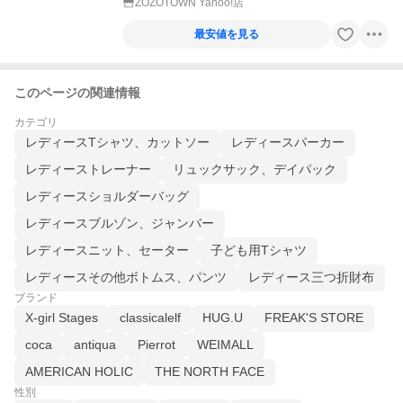
ZOZOTOWN Yahoo!店
最安値を見る
このページの関連情報
カテゴリ
レディースTシャツ、カットソー
レディースパーカー
レディーストレーナー
リュックサック、デイパック
レディースショルダーバッグ
レディースブルゾン、ジャンバー
レディースニット、セーター
子ども用Tシャツ
レディースその他ボトムス、パンツ
レディース三つ折財布
ブランド
X-girl Stages
classicalelf
HUG.U
FREAK'S STORE
coca
antiqua
Pierrot
WEIMALL
AMERICAN HOLIC
THE NORTH FACE
性別