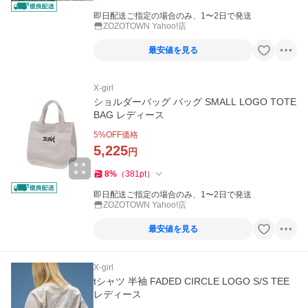
即日配送ご指定の場合のみ、1〜2日で発送
ZOZOTOWN Yahoo!店
最安値を見る
X-girl
ショルダーバッグ バッグ SMALL LOGO TOTE
BAG レディース
5
%OFF価格
5,225
円
8
%
（
381
pt
）
即日配送ご指定の場合のみ、1〜2日で発送
ZOZOTOWN Yahoo!店
最安値を見る
X-girl
tシャツ 半袖 FADED CIRCLE LOGO S/S TEE
レディース