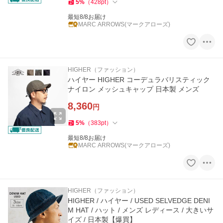
5
%
（
428
pt
）
最短8/8お届け
MARC ARROWS(マークアローズ)
HIGHER（ファッション）
ハイヤー HIGHER コーデュラバリスティック
ナイロン メッシュキャップ 日本製 メンズ
8,360
円
5
%
（
383
pt
）
最短8/8お届け
MARC ARROWS(マークアローズ)
HIGHER（ファッション）
HIGHER / ハイヤー / USED SELVEDGE DENI
M HAT / ハット / メンズ レディース / 大きいサ
イズ / 日本製【爆買】