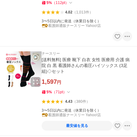
5
%
（
112
pt
）
4.02
（
1,013
件
）
3〜5日以内に発送（休業日を除く）
看護師通販ナースリー Yahoo!店
ナースリー
[送料無料] 医療 靴下 白衣 女性 医療用 介護 病
院 白 黒 看護師さんの着圧ハイソックス (3足
組)◇セット
1,597
円
5
%
（
71
pt
）
4.43
（
380
件
）
3〜5日以内に発送（休業日を除く）
看護師通販ナースリー Yahoo!店
最安値を見る