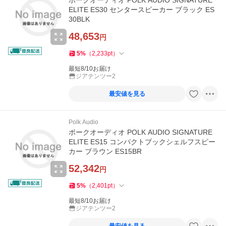
ポークオーディオ POLK AUDIO SIGNATURE
ELITE ES30 センタースピーカー ブラック ES
30BLK
48,653
円
5
%
（
2,233
pt
）
最短8/10お届け
ジアテンツー2
最安値を見る
Polk Audio
ポークオーディオ POLK AUDIO SIGNATURE
ELITE ES15 コンパクトブックシェルフスピー
カー ブラウン ES15BR
52,342
円
5
%
（
2,401
pt
）
最短8/10お届け
ジアテンツー2