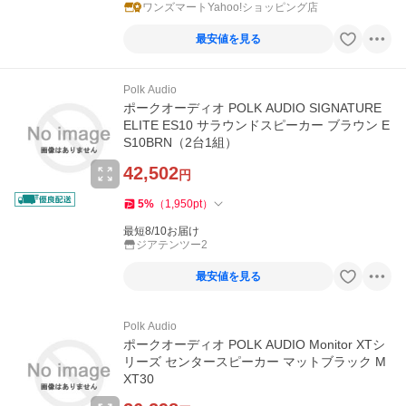
ワンズマートYahoo!ショッピング店
最安値を見る
Polk Audio
ポークオーディオ POLK AUDIO SIGNATURE
ELITE ES10 サラウンドスピーカー ブラウン E
S10BRN（2台1組）
42,502
円
5
%
（
1,950
pt
）
最短8/10お届け
ジアテンツー2
最安値を見る
Polk Audio
ポークオーディオ POLK AUDIO Monitor XTシ
リーズ センタースピーカー マットブラック M
XT30