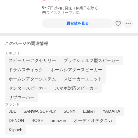
5〜7日以内に発送（休業日を除く）
ワイズスリーワン31
最安値を見る
このページの関連情報
カテゴリ
スピーカーアクセサリー
ブックシェルフ型スピーカー
ドラムスティック
ホームシアタースピーカー
ホームシアターシステム
スピーカーユニット
センタースピーカー
スマホ対応スピーカー
サブウーハー
ブランド
JBL
SANWA SUPPLY
SONY
Edifier
YAMAHA
DENON
BOSE
amazon
オーディオテクニカ
Klipsch