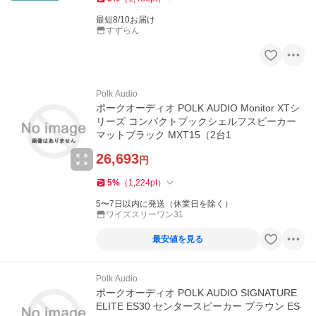
最短8/10お届け
すずらん
Polk Audio
ポークオーディオ POLK AUDIO Monitor XTシ
リーズ コンパクトブックシェルフスピーカー
マットブラック MXT15（2台1
26,693
円
5
%
（
1,224
pt
）
5〜7日以内に発送（休業日を除く）
ワイズスリーワン31
最安値を見る
Polk Audio
ポークオーディオ POLK AUDIO SIGNATURE
ELITE ES30 センタースピーカー ブラウン ES