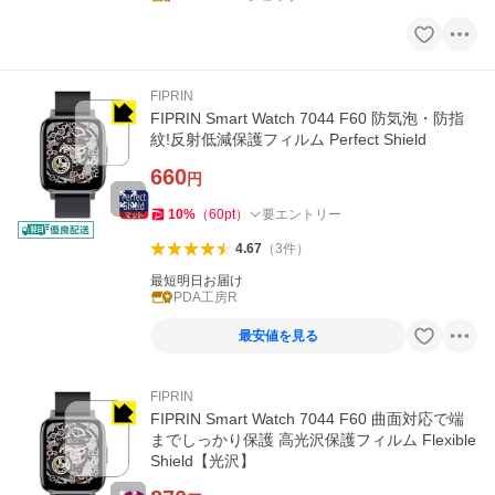
FIPRIN
FIPRIN Smart Watch 7044 F60 防気泡・防指
紋!反射低減保護フィルム Perfect Shield
660
円
10
%
（
60
pt
）
要エントリー
4.67
（
3
件
）
最短明日お届け
PDA工房R
最安値を見る
FIPRIN
FIPRIN Smart Watch 7044 F60 曲面対応で端
までしっかり保護 高光沢保護フィルム Flexible
Shield【光沢】