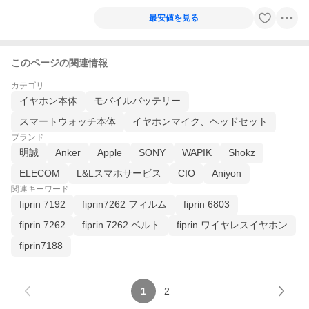
最安値を見る
このページの関連情報
カテゴリ
イヤホン本体
モバイルバッテリー
スマートウォッチ本体
イヤホンマイク、ヘッドセット
ブランド
明誠
Anker
Apple
SONY
WAPIK
Shokz
ELECOM
L&Lスマホサービス
CIO
Aniyon
関連キーワード
fiprin 7192
fiprin7262 フィルム
fiprin 6803
fiprin 7262
fiprin 7262 ベルト
fiprin ワイヤレスイヤホン
fiprin7188
1
2