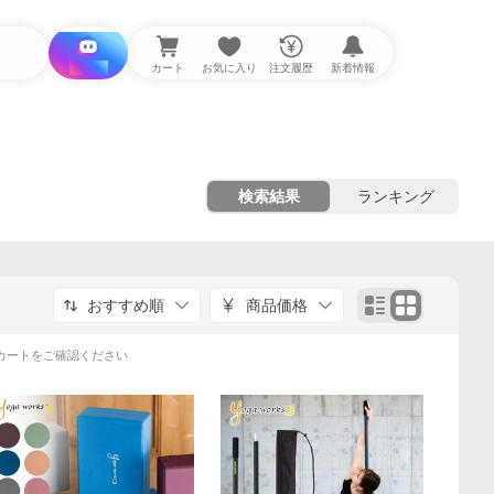
i と探す
カート
お気に入り
注文履歴
新着情報
検索結果
ランキング
おすすめ順
商品価格
カートをご確認ください