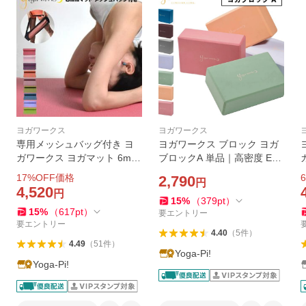
ヨガワークス
ヨガワークス
専用メッシュバッグ付き ヨ
ヨガワークス ブロック ヨガ
ガワークス ヨガマット 6mm
ブロックA 単品｜高密度 EVA
ケース付き メッシュバックS
軽量 ブロック｜正座 骨盤 補
17
%OFF価格
6
2,790
円
ET
助 プロップス｜公式 YW-E3
4,520
円
11 送料無料
15
%
（
379
pt
）
15
%
（
617
pt
）
要エントリー
要エントリー
4.40
（
5
件
）
4.49
（
51
件
）
Yoga-Pi!
Yoga-Pi!