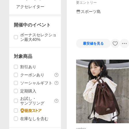
要エントリー
アクセレイター
スポーツ島
開催中のイベント
ボーナスセレクショ
ン最大40%
最安値を見る
対象商品
割引あり
クーポンあり
ソーシャルギフト
定期購入
お試し・
サンプリング
在庫なしを含む