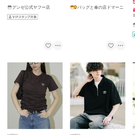
グンゼ公式ヤフー店
バッグと傘の店ドマーニ