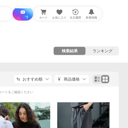
i と探す
カート
お気に入り
注文履歴
新着情報
検索結果
ランキング
おすすめ順
商品価格
カートをご確認ください