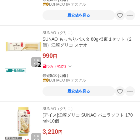
LOHACO by アスクル
最安値を見る
SUNAO（グリコ）
SUNAO もっちりパスタ 80g×3束 1セット（2
個）江崎グリコ スナオ
990
円
5
%
（
45
pt
）
最短8/10お届け
LOHACO by アスクル
最安値を見る
SUNAO（グリコ）
[アイス]江崎グリコ SUNAO バニラソフト 170
ml×10個
3,210
円