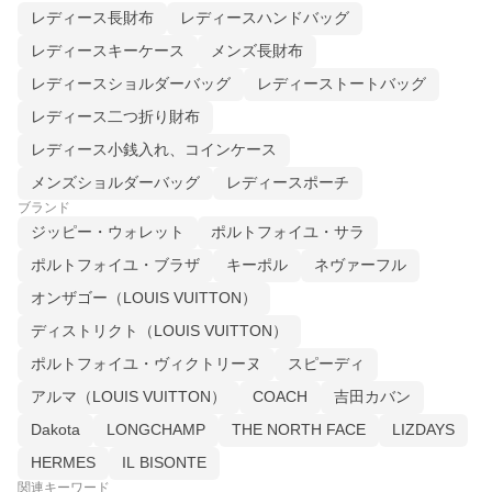
レディース長財布
レディースハンドバッグ
レディースキーケース
メンズ長財布
レディースショルダーバッグ
レディーストートバッグ
レディース二つ折り財布
レディース小銭入れ、コインケース
メンズショルダーバッグ
レディースポーチ
ブランド
ジッピー・ウォレット
ポルトフォイユ・サラ
ポルトフォイユ・ブラザ
キーポル
ネヴァーフル
オンザゴー（LOUIS VUITTON）
ディストリクト（LOUIS VUITTON）
ポルトフォイユ・ヴィクトリーヌ
スピーディ
アルマ（LOUIS VUITTON）
COACH
吉田カバン
Dakota
LONGCHAMP
THE NORTH FACE
LIZDAYS
HERMES
IL BISONTE
関連キーワード