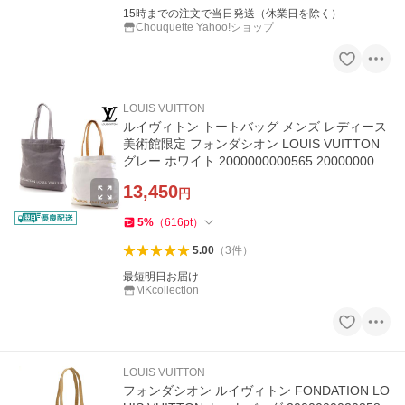
15時までの注文で当日発送（休業日を除く）
Chouquette Yahoo!ショップ
LOUIS VUITTON
ルイヴィトン トートバッグ メンズ レディース
美術館限定 フォンダシオン LOUIS VUITTON
グレー ホワイト 2000000000565 2000000000
572
13,450
円
5
%
（
616
pt
）
5.00
（
3
件
）
最短明日お届け
MKcollection
LOUIS VUITTON
フォンダシオン ルイヴィトン FONDATION LO