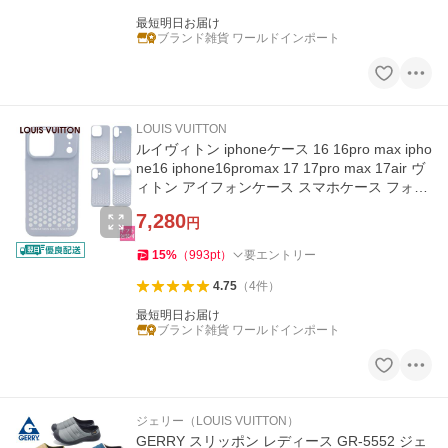
最短明日お届け
ブランド雑貨 ワールドインポート
LOUIS VUITTON
ルイヴィトン iphoneケース 16 16pro max ipho
ne16 iphone16promax 17 17pro max 17air ヴ
ィトン アイフォンケース スマホケース フォン
ダシオンルイヴィトン
7,280
円
15
%
（
993
pt
）
要エントリー
4.75
（
4
件
）
最短明日お届け
ブランド雑貨 ワールドインポート
ジェリー（LOUIS VUITTON）
GERRY スリッポン レディース GR-5552 ジェ