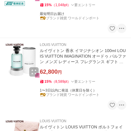
15
%
（
1,048
pt
）
要エントリー
最短明日お届け
ブランド雑貨 ワールドインポート
LOUIS VUITTON
ルイヴィトン 香水 イマジナシオン 100ml LOU
IS VUITTON IMAGINATION オードゥ パルファ
ン メンズ レディース フレグランス ギフト プ
レゼント 正規品 LP0219
62,800
円
15
%
（
8,589
pt
）
要エントリー
1〜3日以内に発送（休業日を除く）
ブランド雑貨 ワールドインポート
LOUIS VUITTON
ルイヴィトン LOUIS VUITTON ポルトフォイ